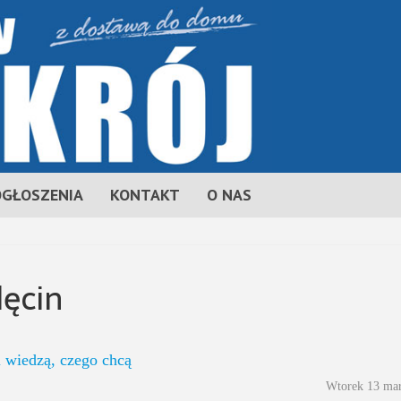
OGŁOSZENIA
KONTAKT
O NAS
lęcin
 wiedzą, czego chcą
Wtorek 13 ma