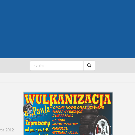
rca 2012