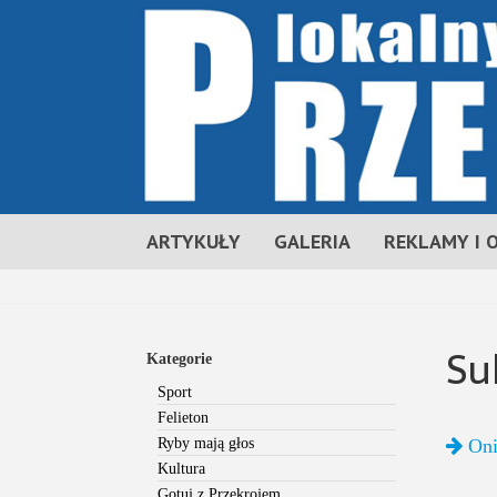
ARTYKUŁY
GALERIA
REKLAMY I 
Su
Kategorie
Sport
Felieton
Ryby mają głos
Oni
Kultura
Gotuj z Przekrojem