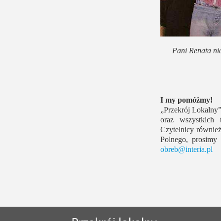
Pani Renata nie
I my pomóżmy!
„Przekrój Lokalny”
oraz wszystkich 
Czytelnicy również
Polnego, prosimy 
obreb@interia.pl