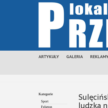
ARTYKUŁY
GALERIA
REKLAMY
Sulęciń
Kategorie
ludzka n
Sport
Felieton