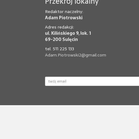
Przekrój lokalny
Redaktor naczelny:
Adam Piotrowski
Adres redakcji:
ul. Kilińskiego 9, lok. 1
69-200 Sulęcin
tel. 511 225 133
Adam.Piotrowski2@gmail.com