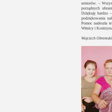
seniorów. – Wszyst
porządnych ubran
Dziękuję bardzo –
podziękowania nal
Pomoc nadeszła te
Witnicy i Kostrzyn
Wojciech Obremski