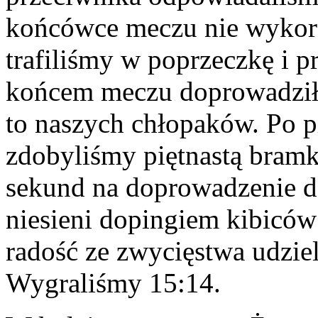
końcówce meczu nie wykorz
trafiliśmy w poprzeczkę i p
końcem meczu doprowadził 
to naszych chłopaków. Po p
zdobyliśmy piętnastą bramk
sekund na doprowadzenie do
niesieni dopingiem kibiców 
radość ze zwycięstwa udziel
Wygraliśmy 15:14.