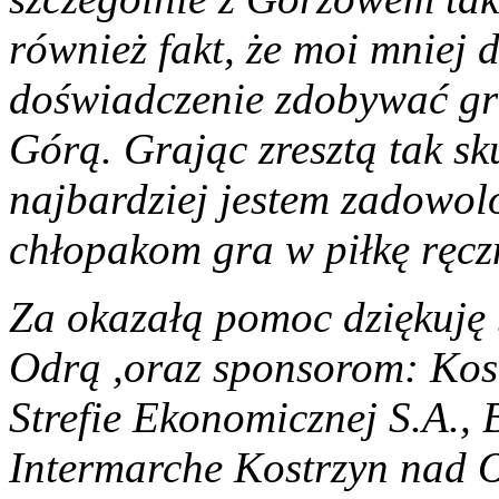
również fakt, że moi mniej
doświadczenie zdobywać gra
Górą. Grając zresztą tak sk
najbardziej jestem zadowol
chłopakom gra w piłkę ręcz
Za okazałą pomoc dziękuję
Odrą ,oraz sponsorom: Kost
Strefie Ekonomicznej S.A.,
Intermarche Kostrzyn nad O