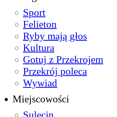
Sport
Felieton
Ryby mają głos
Kultura
Gotuj z Przekrojem
Przekrój poleca
Wywiad
Miejscowości
Sulęcin