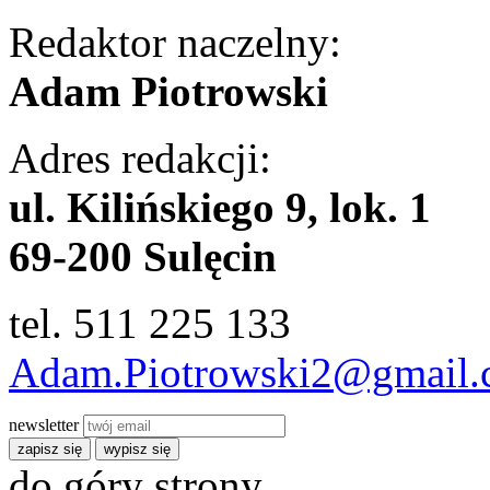
Redaktor naczelny:
Adam Piotrowski
Adres redakcji:
ul. Kilińskiego 9, lok. 1
69-200 Sulęcin
tel. 511 225 133
Adam.Piotrowski2@gmail
newsletter
zapisz się
wypisz się
do góry strony