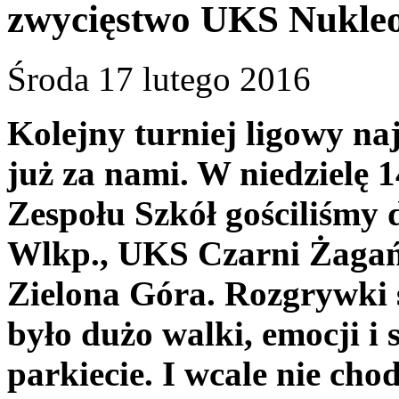
zwycięstwo UKS Nukle
Środa 17 lutego 2016
Kolejny turniej ligowy na
już za nami. W niedzielę 1
Zespołu Szkół gościliśm
Wlkp., UKS Czarni Żagań
Zielona Góra. Rozgrywki 
było dużo walki, emocji i
parkiecie. I wcale nie chod