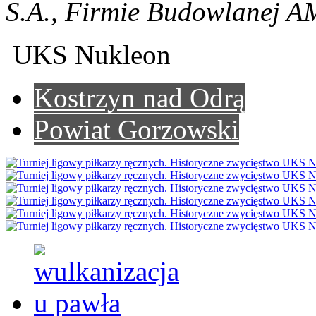
S.A., Firmie Budowlanej 
UKS Nukleon
Kostrzyn nad Odrą
Powiat Gorzowski