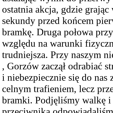
ostatnia akcja, gdzie grają
sekundy przed końcem pier
bramkę. Druga połowa przy o
względu na warunki fizycz
trudniejsza. Przy naszym 
, Gorzów zaczął odrabiać st
i niebezpiecznie się do nas
celnym trafieniem, lecz pr
bramki. Podjęliśmy walkę i
przeciwnika odpowiadaliśmy