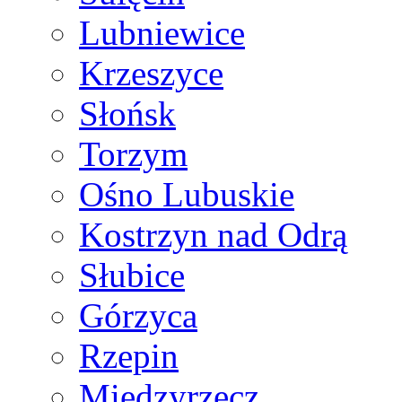
Lubniewice
Krzeszyce
Słońsk
Torzym
Ośno Lubuskie
Kostrzyn nad Odrą
Słubice
Górzyca
Rzepin
Międzyrzecz