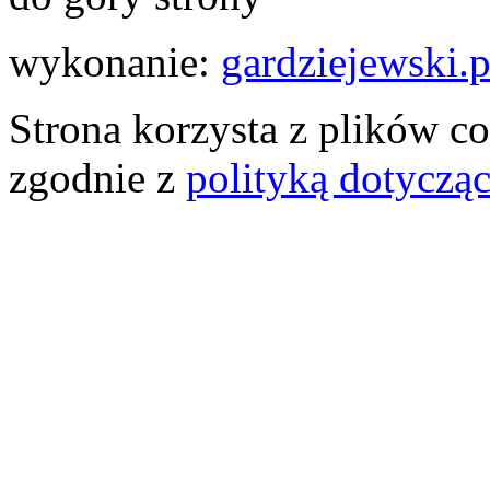
wykonanie:
gardziejewski.p
Strona korzysta z plików co
zgodnie z
polityką dotyczą