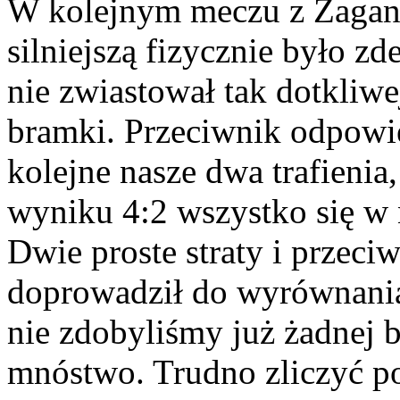
W kolejnym meczu z Żagani
silniejszą fizycznie było z
nie zwiastował tak dotkliw
bramki. Przeciwnik odpowie
kolejne nasze dwa trafienia,
wyniku 4:2 wszystko się w 
Dwie proste straty i przeci
doprowadził do wyrównania
nie zdobyliśmy już żadnej 
mnóstwo. Trudno zliczyć po