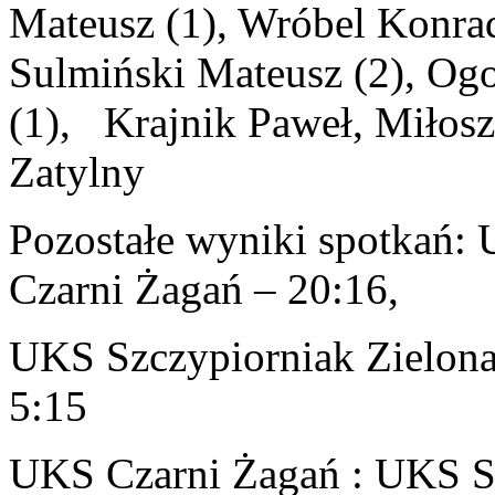
Mateusz (1), Wróbel Konrad
Sulmiński Mateusz (2), Ogor
(1), Krajnik Paweł, Miłosz
Zatylny
Pozostałe wyniki spotkań
Czarni Żagań – 20:16,
UKS Szczypiorniak Zielon
5:15
UKS Czarni Żagań : UKS Sz