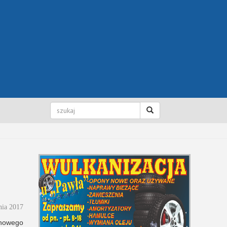
nia 2017
 nowego