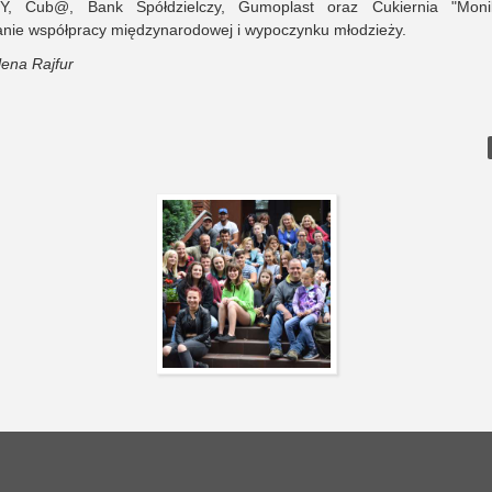
Y, Cub@, Bank Spółdzielczy, Gumoplast oraz Cukiernia "Moni
anie współpracy międzynarodowej i wypoczynku młodzieży.
ena Rajfur