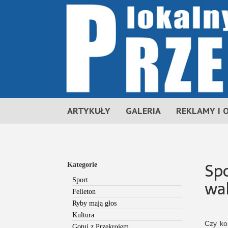
ARTYKUŁY
GALERIA
REKLAMY I 
Sp
Kategorie
wa
Sport
Felieton
Ryby mają głos
Kultura
Czy ko
Gotuj z Przekrojem