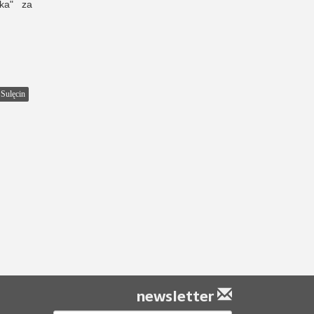
ka" za
Sulęcin
newsletter