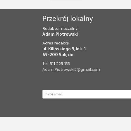
Przekrój lokalny
Redaktor naczelny:
Adam Piotrowski
Adres redakcji:
ul. Kilińskiego 9, lok. 1
69-200 Sulęcin
tel. 511 225 133
Adam.Piotrowski2@gmail.com