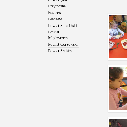
Przytoczna
Pszczew
Bledzew
Powiat Sulęciński
Powiat
Międzyrzecki
Powiat Gorzowski
Powiat Słubicki