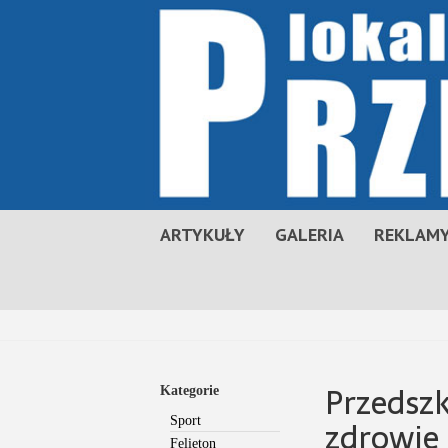
ARTYKUŁY
GALERIA
REKLAMY
Przedszk
Kategorie
zdrowie
Sport
Felieton