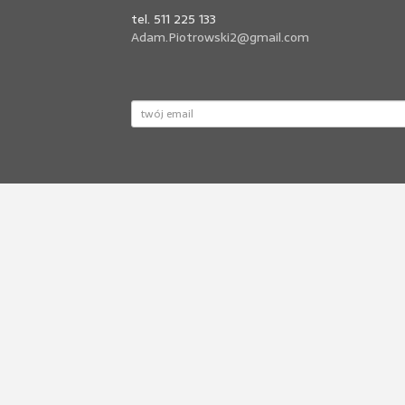
tel. 511 225 133
Adam.Piotrowski2@gmail.com