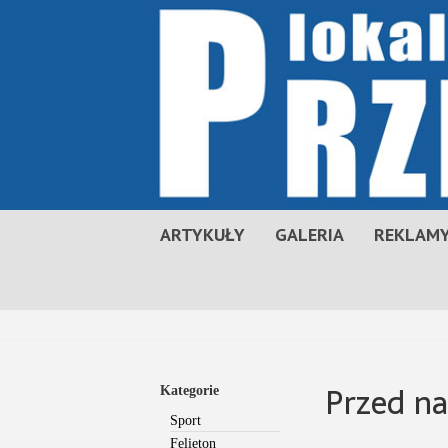
ARTYKUŁY
GALERIA
REKLAMY
Przed n
Kategorie
Sport
Felieton