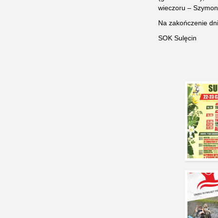
wieczoru – Szymon
Na zakończenie dn
SOK Sulęcin