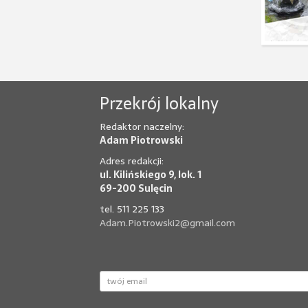
Przekrój lokalny
Redaktor naczelny:
Adam Piotrowski
Adres redakcji:
ul. Kilińskiego 9, lok. 1
69-200 Sulęcin
tel. 511 225 133
Adam.Piotrowski2@gmail.com