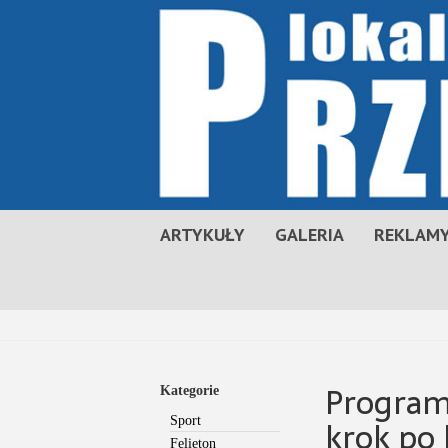
ARTYKUŁY
GALERIA
REKLAMY
Program
Kategorie
krok po
Sport
Felieton