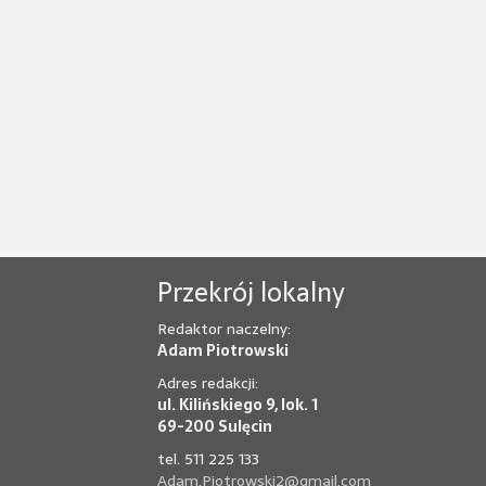
Przekrój lokalny
Redaktor naczelny:
Adam Piotrowski
Adres redakcji:
ul. Kilińskiego 9, lok. 1
69-200 Sulęcin
tel. 511 225 133
Adam.Piotrowski2@gmail.com