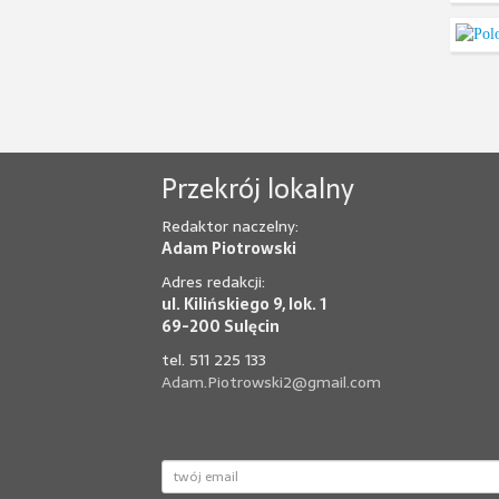
Przekrój lokalny
Redaktor naczelny:
Adam Piotrowski
Adres redakcji:
ul. Kilińskiego 9, lok. 1
69-200 Sulęcin
tel. 511 225 133
Adam.Piotrowski2@gmail.com