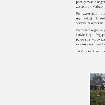
podziękowanie nagan
został… prowadzący j
Po życzeniach ucze
myśliwskiej. Na sto
wszystkim wybornie.
Polowanie wigilijne 
Łowieckiego. Wyjąt
polowania wprowad
radosny czas Świąt B
Tekst i foto. Adam Pi