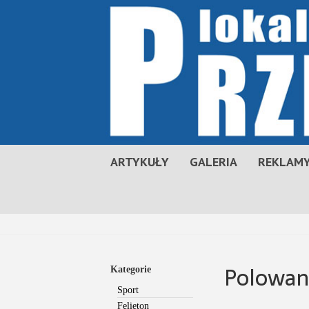
ARTYKUŁY
GALERIA
REKLAMY
Polowani
Kategorie
Sport
Felieton