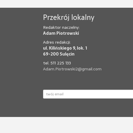
Przekrój lokalny
Redaktor naczelny:
Adam Piotrowski
Adres redakcji:
ul. Kilińskiego 9, lok. 1
69-200 Sulęcin
tel. 511 225 133
Adam.Piotrowski2@gmail.com