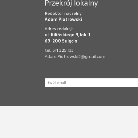
Przekrój lokalny
Redaktor naczelny:
Adam Piotrowski
Adres redakcji:
ul. Kilińskiego 9, lok. 1
69-200 Sulęcin
tel. 511 225 133
Adam.Piotrowski2@gmail.com