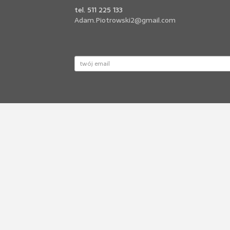
tel. 511 225 133
Adam.Piotrowski2@gmail.com