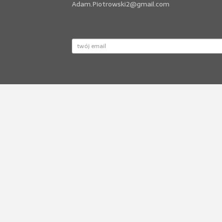
Adam.Piotrowski2@gmail.com