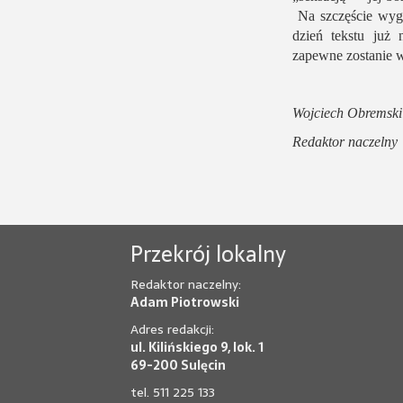
Na szczęście wygl
dzień tekstu już 
zapewne zostanie 
Wojciech Obremski
Redaktor naczelny
Przekrój lokalny
Redaktor naczelny:
Adam Piotrowski
Adres redakcji:
ul. Kilińskiego 9, lok. 1
69-200 Sulęcin
tel. 511 225 133