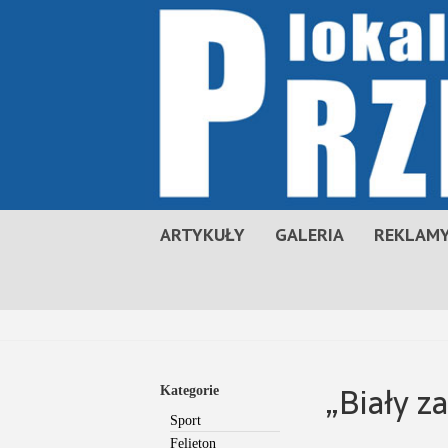
ARTYKUŁY
GALERIA
REKLAMY
„Biały 
Kategorie
Sport
Felieton