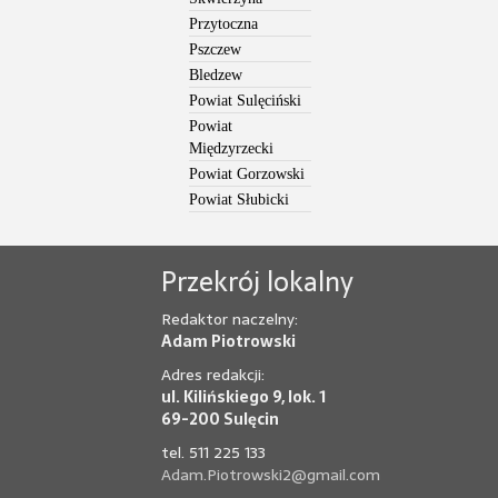
Przytoczna
Pszczew
Bledzew
Powiat Sulęciński
Powiat
Międzyrzecki
Powiat Gorzowski
Powiat Słubicki
Przekrój lokalny
Redaktor naczelny:
Adam Piotrowski
Adres redakcji:
ul. Kilińskiego 9, lok. 1
69-200 Sulęcin
tel. 511 225 133
Adam.Piotrowski2@gmail.com