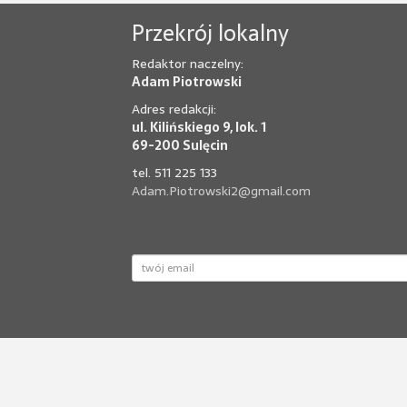
Przekrój lokalny
Redaktor naczelny:
Adam Piotrowski
Adres redakcji:
ul. Kilińskiego 9, lok. 1
69-200 Sulęcin
tel. 511 225 133
Adam.Piotrowski2@gmail.com