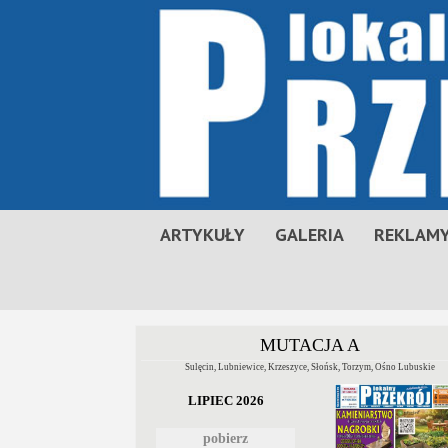
ARTYKUŁY
GALERIA
REKLAMY
MUTACJA A
Sulęcin, Lubniewice, Krzeszyce, Słońsk, Torzym, Ośno Lubuskie
LIPIEC 2026
pobierz