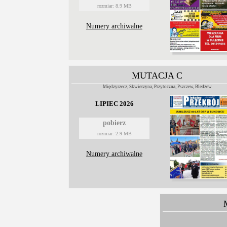
rozmiar: 8.9 MB
Numery archiwalne
MUTACJA C
Międzyrzecz, Skwierzyna, Przytoczna, Pszczew, Bledzew
LIPIEC 2026
pobierz
rozmiar: 2.9 MB
Numery archiwalne