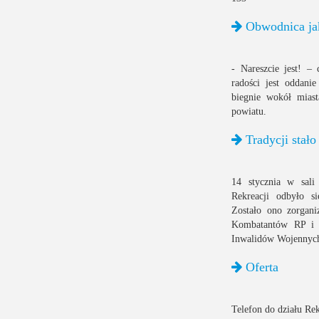
Obwodnica ja
- Nareszcie jest! –
radości jest oddani
biegnie wokół miast
powiatu.
Tradycji stało
14 stycznia w sali
Rekreacji odbyło s
Zostało ono zorgani
Kombatantów RP i B
Inwalidów Wojennych
Oferta
Telefon do działu R